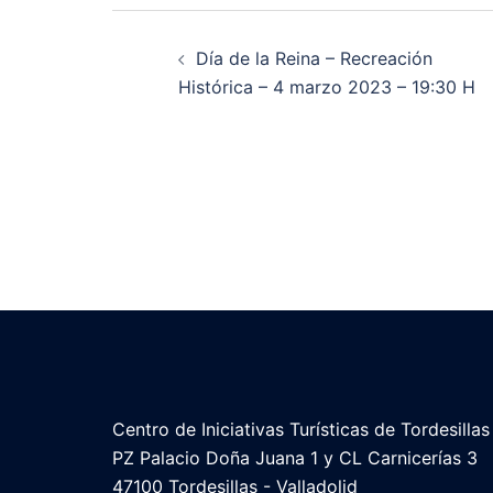
Día de la Reina – Recreación
Histórica – 4 marzo 2023 – 19:30 H
Centro de Iniciativas Turísticas de Tordesillas
PZ Palacio Doña Juana 1 y CL Carnicerías 3
47100 Tordesillas - Valladolid