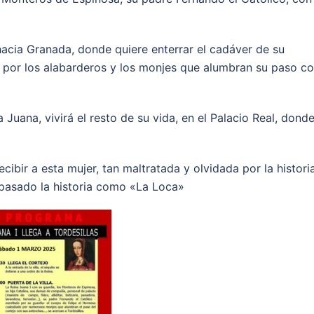
 hacia Granada, donde quiere enterrar el cadáver de su
o por los alabarderos y los monjes que alumbran su paso c
 Juana, vivirá el resto de su vida, en el Palacio Real, dond
ibir a esta mujer, tan maltratada y olvidada por la historia
 pasado la historia como «La Loca»