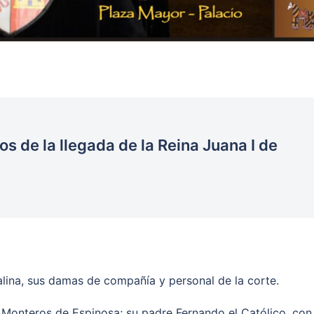
s de la llegada de la Reina Juana I de
alina, sus damas de compañía y personal de la corte.
 Monteros de Espinosa; su padre Fernando el Católico, con