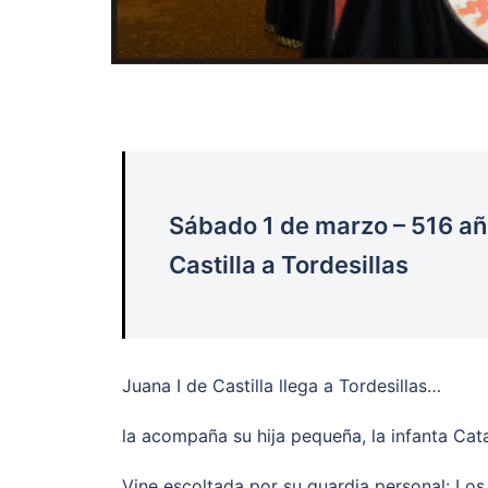
Sábado 1 de marzo – 516 año
Castilla a Tordesillas
Juana I de Castilla llega a Tordesillas…
la acompaña su hija pequeña, la infanta Cat
Vine escoltada por su guardia personal: Los