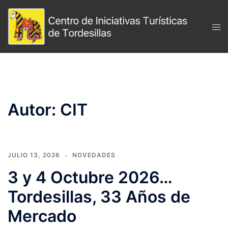
Saltar
al
Alte
contenido
men
Autor:
CIT
JULIO 13, 2026
NOVEDADES
3 y 4 Octubre 2026…
Tordesillas, 33 Años de
Mercado