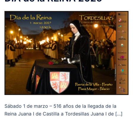
Sábado 1 de marzo – 516 años de la llegada de la
Reina Juana I de Castilla a Tordesillas Juana I de […]