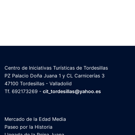
Centro de Iniciativas Turísticas de Tordesillas
PZ Palacio Doña Juana 1 y CL Carnicerías 3
47100 Tordesillas - Valladolid
Tf.
692173269
-
cit_tordesillas@yahoo.es
Mercado de la Edad Media
Paseo por la Historia
Llegada de la Reina Juana