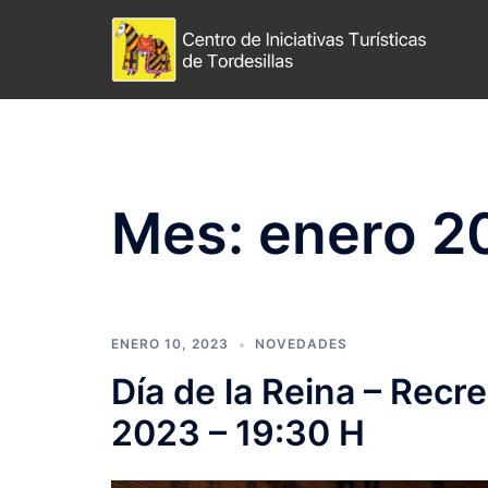
Saltar
al
contenido
Mes:
enero 2
ENERO 10, 2023
NOVEDADES
Día de la Reina – Recr
2023 – 19:30 H